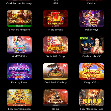
Gold Panther Maxways
888
Caishen
Brothers Kingdom
Fiery Sevens
Poker Ways
Wild Wet Win
Santa Wild Drop
Golden Lotus SE
Dancing Fever
Gold Rush Cowboy
Dragon Wish
Legacy of Ramakien
Roma
Fury Max Lucky Road