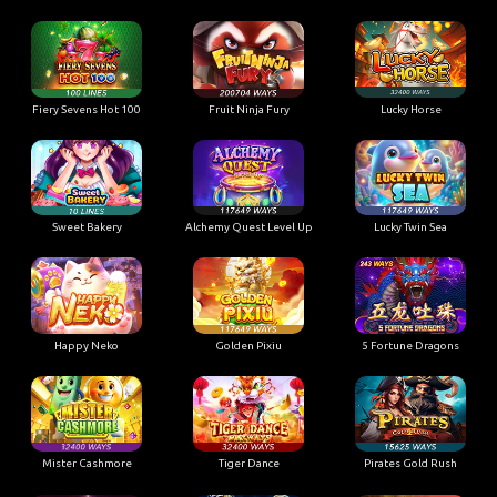
Fiery Sevens Hot 100
Fruit Ninja Fury
Lucky Horse
Sweet Bakery
Alchemy Quest Level Up
Lucky Twin Sea
Happy Neko
Golden Pixiu
5 Fortune Dragons
Mister Cashmore
Tiger Dance
Pirates Gold Rush