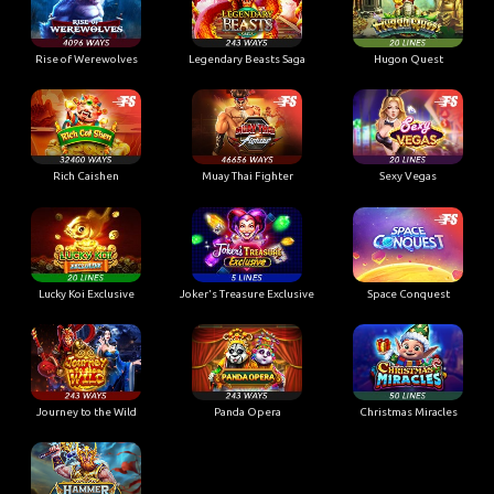
Rise of Werewolves
Legendary Beasts Saga
Hugon Quest
Rich Caishen
Muay Thai Fighter
Sexy Vegas
Lucky Koi Exclusive
Joker's Treasure Exclusive
Space Conquest
Journey to the Wild
Panda Opera
Christmas Miracles