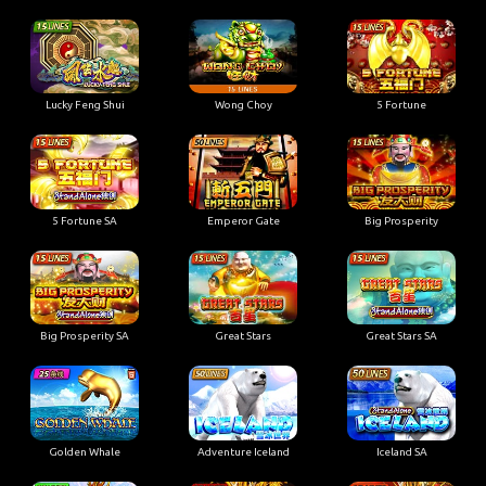
Lucky Feng Shui
Wong Choy
5 Fortune
5 Fortune SA
Emperor Gate
Big Prosperity
Big Prosperity SA
Great Stars
Great Stars SA
Golden Whale
Adventure Iceland
Iceland SA