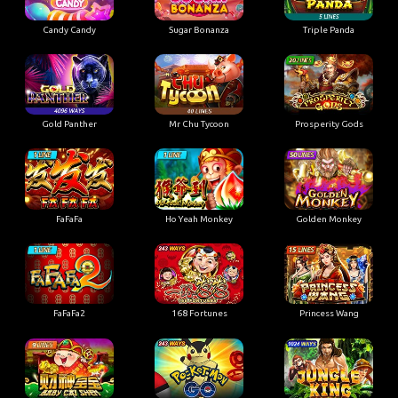
Candy Candy
Sugar Bonanza
Triple Panda
Gold Panther
Mr Chu Tycoon
Prosperity Gods
Golden Monkey
FaFaFa
Ho Yeah Monkey
FaFaFa2
168 Fortunes
Princess Wang