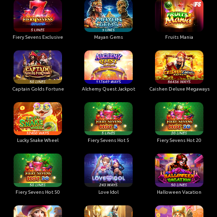
Fiery Sevens Exclusive
Mayan Gems
Fruits Mania
Captain Golds Fortune
Alchemy Quest Jackpot
Caishen Deluxe Megaways
Lucky Snake Wheel
Fiery Sevens Hot 5
Fiery Sevens Hot 20
Fiery Sevens Hot 50
Love Idol
Halloween Vacation