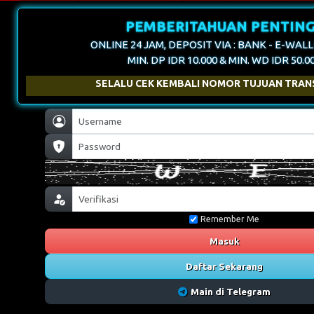
PEMBERITAHUAN PENTING
ONLINE 24 JAM, DEPOSIT VIA : BANK - E-WALL
MIN. DP IDR 10.000 & MIN. WD IDR 50.0
SELALU CEK KEMBALI NOMOR TUJUAN TRANSAKSI AGAR
Remember Me
Masuk
Daftar Sekarang
Main di Telegram