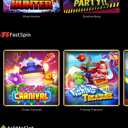
Alien Hunter
Zombie Party
FastSpin
Ocean Carnival
Fishing Treasure
AskMeSlot