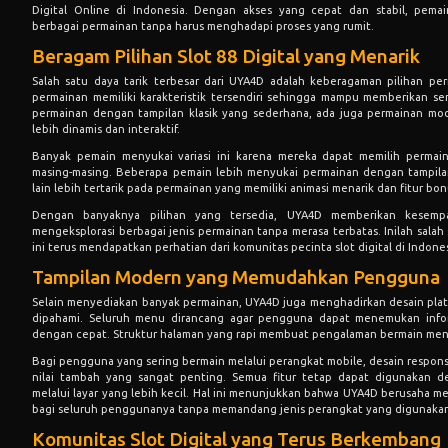
Digital Online di Indonesia. Dengan akses yang cepat dan stabil, pema
berbagai permainan tanpa harus menghadapi proses yang rumit.
Beragam Pilihan Slot 88 Digital yang Menarik
Salah satu daya tarik terbesar dari UYA4D adalah keberagaman pilihan per
permainan memiliki karakteristik tersendiri sehingga mampu memberikan se
permainan dengan tampilan klasik yang sederhana, ada juga permainan mo
lebih dinamis dan interaktif.
Banyak pemain menyukai variasi ini karena mereka dapat memilih permain
masing-masing. Beberapa pemain lebih menyukai permainan dengan tampila
lain lebih tertarik pada permainan yang memiliki animasi menarik dan fitur b
Dengan banyaknya pilihan yang tersedia, UYA4D memberikan kesem
mengeksplorasi berbagai jenis permainan tanpa merasa terbatas. Inilah salah
ini terus mendapatkan perhatian dari komunitas pecinta slot digital di Indones
Tampilan Modern yang Memudahkan Pengguna
Selain menyediakan banyak permainan, UYA4D juga menghadirkan desain pl
dipahami. Seluruh menu dirancang agar pengguna dapat menemukan info
dengan cepat. Struktur halaman yang rapi membuat pengalaman bermain menja
Bagi pengguna yang sering bermain melalui perangkat mobile, desain responsi
nilai tambah yang sangat penting. Semua fitur tetap dapat digunakan d
melalui layar yang lebih kecil. Hal ini menunjukkan bahwa UYA4D berusaha 
bagi seluruh penggunanya tanpa memandang jenis perangkat yang digunaka
Komunitas Slot Digital yang Terus Berkembang