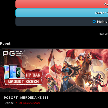
Ma
Daftar 
Main d
Deskt
Event
PGSOFT : MERDEKA KE 81 !
Periode:
1 - 31 Agustus 2026