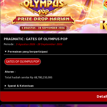
PRAGMATIC : GATES OF OLYMPUS POP
Periode :
3 Agustus 2026 - 28 September 2026
Permainan yang berpartisipasi
GATES OF OLYMPUS POP
Aturan :
Total hadiah senilai Rp 68,780,250,000.
Syarat & Ketentuan
Detai