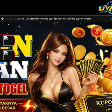
Oo*****n telah berhasil WD sebesar Rp.8.700.000
IF : uya4dsummer.com | uya4ddeathsonata.com | uya4dnew.com
Selamat datang di Sit