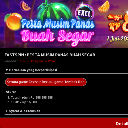
FASTSPIN : PESTA MUSIM PANAS BUAH SEGAR
Periode :
1 Juli - 31 Agustus 2026
Permainan yang berpartisipasi
Semua game Fastspin kecuali game Tembak Ikan
Aturan :
Total hadiah Rp 888,888,888.
1 EXP = Rp.16,500.
Syarat & Ketentuan
Detai