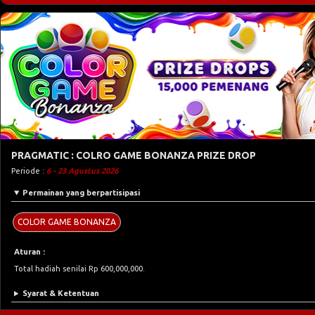
PRAGMATIC : COLRO GAME BONANZA PRIZE DROP
Periode :
6 - 23 Agustus 2026
Permainan yang berpartisipasi
COLOR GAME BONANZA
Aturan :
Total hadiah senilai Rp 600,000,000.
Syarat & Ketentuan