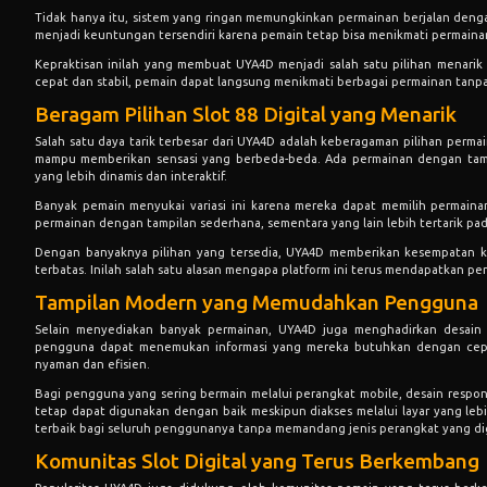
Tidak hanya itu, sistem yang ringan memungkinkan permainan berjalan dengan
menjadi keuntungan tersendiri karena pemain tetap bisa menikmati permainan
Kepraktisan inilah yang membuat UYA4D menjadi salah satu pilihan menarik 
cepat dan stabil, pemain dapat langsung menikmati berbagai permainan tanp
Beragam Pilihan Slot 88 Digital yang Menarik
Salah satu daya tarik terbesar dari UYA4D adalah keberagaman pilihan permain
mampu memberikan sensasi yang berbeda-beda. Ada permainan dengan tampi
yang lebih dinamis dan interaktif.
Banyak pemain menyukai variasi ini karena mereka dapat memilih permaina
permainan dengan tampilan sederhana, sementara yang lain lebih tertarik pa
Dengan banyaknya pilihan yang tersedia, UYA4D memberikan kesempatan k
terbatas. Inilah salah satu alasan mengapa platform ini terus mendapatkan perh
Tampilan Modern yang Memudahkan Pengguna
Selain menyediakan banyak permainan, UYA4D juga menghadirkan desain
pengguna dapat menemukan informasi yang mereka butuhkan dengan cepat
nyaman dan efisien.
Bagi pengguna yang sering bermain melalui perangkat mobile, desain respons
tetap dapat digunakan dengan baik meskipun diakses melalui layar yang le
terbaik bagi seluruh penggunanya tanpa memandang jenis perangkat yang d
Komunitas Slot Digital yang Terus Berkembang