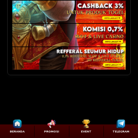
Syarat dan ketentuan :
1. Hadiah hiburan dinyatakan sah jika melakukan minimal
deposit sebesar
Rp. 50.000,-
2. Hadiah hiburan dinyatakan sah jika minimal bet
Rp.
BONUS CASHBACK TOGEL SETIAP AWAL BULAN
500,-
/ ANGKA
3. Hadiah hiburan dinyatakan sah jika minimal bet
Rp.
25.000,-
/ PASARAN (sebelum diskon)
4. Hadiah hiburan dinyatakan sah jika melakukan betting
BONUS KOMISI ROLLINGAN
tanpa menggunakan VPN
(harap menggunakan
jaringan asli)
* Bonus dihitung dari Turnover x 0.7%
5. Hadiah hiburan hanya bisa di claim 1x perhari dan paling
* Bonus dibagikan seminggu dua kali ( Senin dan Kamis )
lambat pukul 23.59 hari berjalan
BONUS REFERRAL
6. Hadiah hiburan tidak valid jika user ada JP (2D/3D/4D) di
pasaran tersebut
Daftarkan teman anda untuk mendapatkan bonus referral.
7. Hadiah berlaku untuk semua pasaran.
Caranya :
8. Hadiah hanya bisa di claim jika tidak ada TO pada event
1. Daftarkan diri anda menjadi member uya4d.com
lainnya.
2. Setelah login, klik profile dan pilih menu referral
9. ID hanya boleh memiliki kesamaan 5 IP saja.
3. Kemudian daftarkan teman anda menggunakan link
referral tersebut.
4. Bonus referral akan masuk ke user id anda dihitung dari
setiap bettingan player yang anda daftarkan melalui link
BERANDA
PROMOSI
EVENT
TELEGRAM
referral.