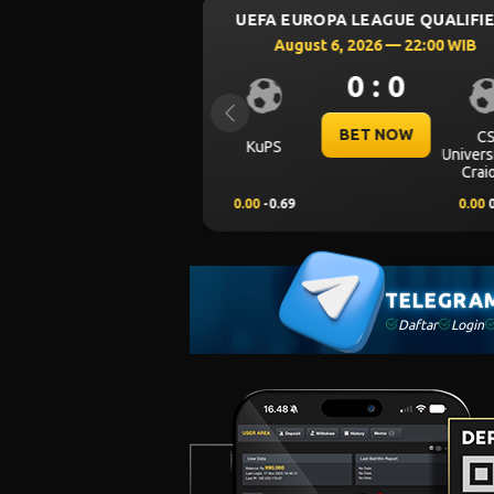
UEFA EUROPA LEAGUE QUALIFI
August 7, 2026 — 00:00 WIB
0 : 0
Previous
BET NOW
FC Hradec
Besi
Kralove
-0.25
-0.80
0.25
TELEGRA
Daftar
Login