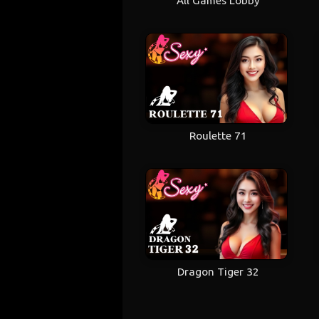
All Games Lobby
Roulette 71
Dragon Tiger 32