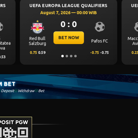
ERS
UEFA EUROPA LEAGUE QUALIFIERS
UE
August 7, 2026 — 00:45 WIB
0 : 0
BET NOW
ktas
PAOK
Anderlecht
Be
0.64
0.5
0.66
-0.5
-0.82
2.2
M BET
Deposit
Withdraw
Bet
Bank Lokal