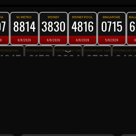
IA
SG METRO
SYDNEY
SYDNEY POOL
SINGAPORE
MALA
07
8814
3830
4816
0715
6
26
6/8/2026
6/8/2026
6/8/2026
5/8/2026
6
HONGKONG
TOTOMACAU 0000
TOTOMACAU 1300
TOTOMACAU 1600
TOTOMACAU 1
4245
2153
9894
0597
940
5/8/2026
6/8/2026
6/8/2026
6/8/2026
5/8/2026