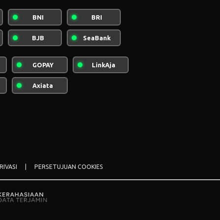
BNI
BRI
BJB
SeaBank
GOPAY
LinkAja
Axiata
RIVASI
|
PERSETUJUAN COOKIES