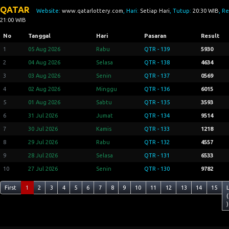
QATAR
Website:
www.qatarlottery.com
, Hari:
Setiap Hari
, Tutup:
20:30 WIB
, Re
21:00 WIB
No
Tanggal
Hari
Pasaran
Result
1
05 Aug 2026
Rabu
QTR - 139
5930
2
04 Aug 2026
Selasa
QTR - 138
4634
3
03 Aug 2026
Senin
QTR - 137
0569
4
02 Aug 2026
Minggu
QTR - 136
6015
5
01 Aug 2026
Sabtu
QTR - 135
3593
6
31 Jul 2026
Jumat
QTR - 134
9514
7
30 Jul 2026
Kamis
QTR - 133
1218
8
29 Jul 2026
Rabu
QTR - 132
4557
9
28 Jul 2026
Selasa
QTR - 131
6533
10
27 Jul 2026
Senin
QTR - 130
9782
First
1
2
3
4
5
6
7
8
9
10
11
12
13
14
15
(
)