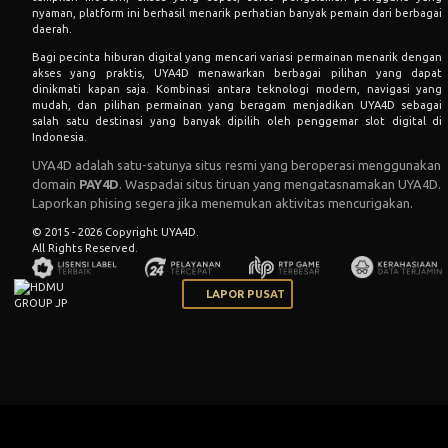
nyaman, platform ini berhasil menarik perhatian banyak pemain dari berbagai
daerah.
Bagi pecinta hiburan digital yang mencari variasi permainan menarik dengan
akses yang praktis, UYA4D menawarkan berbagai pilihan yang dapat
dinikmati kapan saja. Kombinasi antara teknologi modern, navigasi yang
mudah, dan pilihan permainan yang beragam menjadikan UYA4D sebagai
salah satu destinasi yang banyak dipilih oleh penggemar slot digital di
Indonesia.
UYA4D adalah satu-satunya situs resmi yang beroperasi menggunakan
domain
PAY4D
. Waspadai situs tiruan yang mengatasnamakan UYA4D.
Laporkan phising segera jika menemukan aktivitas mencurigakan.
© 2015 - 2026 Copyright UYA4D.
All Rights Reserved.
LAPOR PUSAT