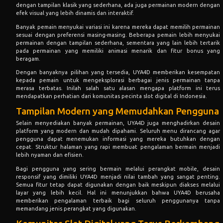
dengan tampilan klasik yang sederhana, ada juga permainan modern dengan
efek visual yang lebih dinamis dan interaktif.
Banyak pemain menyukai variasi ini karena mereka dapat memilih permainan
sesuai dengan preferensi masing-masing. Beberapa pemain lebih menyukai
permainan dengan tampilan sederhana, sementara yang lain lebih tertarik
pada permainan yang memiliki animasi menarik dan fitur bonus yang
beragam.
Dengan banyaknya pilihan yang tersedia, UYA4D memberikan kesempatan
kepada pemain untuk mengeksplorasi berbagai jenis permainan tanpa
merasa terbatas. Inilah salah satu alasan mengapa platform ini terus
mendapatkan perhatian dari komunitas pecinta slot digital di Indonesia.
Tampilan Modern yang Memudahkan Pengguna
Selain menyediakan banyak permainan, UYA4D juga menghadirkan desain
platform yang modern dan mudah dipahami. Seluruh menu dirancang agar
pengguna dapat menemukan informasi yang mereka butuhkan dengan
cepat. Struktur halaman yang rapi membuat pengalaman bermain menjadi
lebih nyaman dan efisien.
Bagi pengguna yang sering bermain melalui perangkat mobile, desain
responsif yang dimiliki UYA4D menjadi nilai tambah yang sangat penting.
Semua fitur tetap dapat digunakan dengan baik meskipun diakses melalui
layar yang lebih kecil. Hal ini menunjukkan bahwa UYA4D berusaha
memberikan pengalaman terbaik bagi seluruh penggunanya tanpa
memandang jenis perangkat yang digunakan.