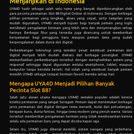
Menjanjikan di Indonesia
UYA4D hadir sebagai salah satu nama yang banyak diperbincangkan oleh
para pecinta permainan Slot 88 Digital Online di Indonesia. Dengan berbagai
pilihan permainan yang lengkap, akses yang cepat, serta tampilan yang
mudah digunakan, UYA4D menjadi tujuan bagi banyak pemain yang ingin
menikmati pengalaman bermain yang lebih seru dan menyenangkan setiap
harinya. Berbagai fitur yang tersedia juga dirancang untuk memberikan
kenyamanan bagi pengguna baru maupun pemain lama yang sudah
berpengalaman dalam dunia slot digital.
Perkembangan teknologi yang semakin pesat membuat permainan slot
digital menjadi lebih mudah diakses dari berbagai perangkat. UYA4D
memanfaatkan perkembangan tersebut dengan menghadirkan sistem yang
responsif sehingga dapat digunakan melalui smartphone, tablet, maupun
komputer tanpa kendala berarti. Hal inilah yang membuat banyak pemain
memilih UYA4D sebagai tempat bermain favorit mereka setiap hari.
Mengapa UYA4D Menjadi Pilihan Banyak
Pecinta Slot 88?
Salah satu alasan utama mengapa UYA4D semakin populer adalah karena
koleksi permainan yang sangat beragam. Pemain dapat menemukan berbagai
jenis permainan slot digital dengan tema menarik, mulai dari petualangan,
kerajaan kuno, dunia fantasi, hingga tema modern yang penuh warna. Variasi
tersebut memberikan pengalaman bermain yang tidak membosankan karena
selalu ada permainan baru yang dapat dicoba kapan saja.
Selain itu, UYA4D juga dikenal memiliki sistem navigasi yang sederhana.