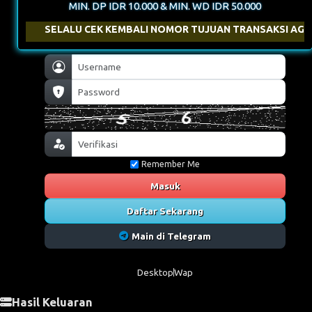
MIN. DP IDR 10.000 & MIN. WD IDR 50.000
SELALU CEK KEMBALI NOMOR TUJUAN TRANSAKSI AGAR T
Remember Me
Masuk
Daftar Sekarang
Main di Telegram
Desktop
Wap
Hasil Keluaran