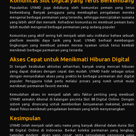
Komunitas Slot Digital yang Terus Berkembang
Popularitas UYA4D juga didukung oleh komunitas pemain yang terus
berkembang. Banyak pengguna yang membagikan pengalaman mereka
mengenai berbagai permainan yang tersedia, sehingga menciptakan suasana
yang lebih aktif dan menarik. Kehadiran komunitas ini membuat pemain baru
lebih mudah mengenal berbagai permainan yang sedang populer.
Komunitas yang aktif sering kali menjadi salah satu indikator bahwa sebuah
platform memiliki daya tarik yang kuat. UYA4D berhasil membangun
lingkungan yang membuat pemain merasa nyaman untuk terus kembali
menikmati berbagai permainan yang tersedia.
Akses Cepat untuk Menikmati Hiburan Digital
Di tengah kesibukan aktivitas sehari-hari, banyak orang mencari hiburan
yang dapat diakses dengan cepat dan mudah. UYA4D hadir sebagai solusi
dengan menyediakan akses yang praktis ke berbagai permainan slot digital
populer. Pengguna tidak perlu melalui proses yang rumit untuk mulai
menikmati permainan favorit mereka.
Kemudahan akses ini menjadi salah satu faktor penting yang membuat
UYA4D semakin dikenal di kalangan pecinta Slot 88 Digital Online. Dengan
sistem yang dirancang untuk memberikan kenyamanan maksimal, pemain
dapat fokus menikmati pengalaman bermain yang lebih menyenangkan.
Kesimpulan
UYA4D telah menjadi salah satu nama yang banyak dikenal dalam dunia Slot
88 Digital Online di Indonesia. Berkat koleksi permainan yang lengkap,
tampilan modern, akses yang cepat, serta pengalaman pengguna yang