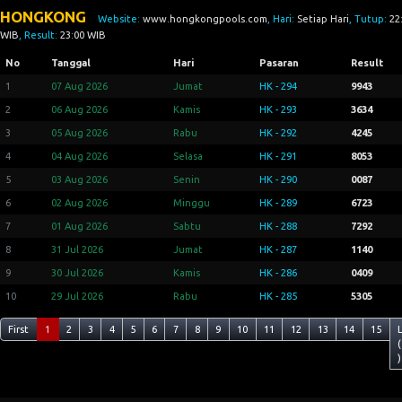
HONGKONG
Website:
www.hongkongpools.com
, Hari:
Setiap Hari
, Tutup:
22
WIB
, Result:
23:00 WIB
No
Tanggal
Hari
Pasaran
Result
1
07 Aug 2026
Jumat
HK - 294
9943
2
06 Aug 2026
Kamis
HK - 293
3634
3
05 Aug 2026
Rabu
HK - 292
4245
4
04 Aug 2026
Selasa
HK - 291
8053
5
03 Aug 2026
Senin
HK - 290
0087
6
02 Aug 2026
Minggu
HK - 289
6723
7
01 Aug 2026
Sabtu
HK - 288
7292
8
31 Jul 2026
Jumat
HK - 287
1140
9
30 Jul 2026
Kamis
HK - 286
0409
10
29 Jul 2026
Rabu
HK - 285
5305
First
1
2
3
4
5
6
7
8
9
10
11
12
13
14
15
(
)