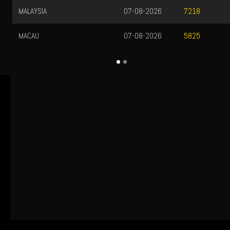
07-08-2026
7218
07-08-2026
5825