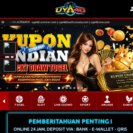
 ! LINK ALTENATIF : uya4dsummer.com | uya4ddeathsonata.com | uya4dnew.com
Selama
TOGEL
SLOT
LIVE CASINO
SPORT
ARCADE
SABU
PEMBERITAHUAN PENTING !
ONLINE 24 JAM, DEPOSIT VIA : BANK - E-WALLET - QRIS