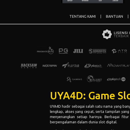
TENTANG KAMI
|
BANTUAN
|
UYA4D: Game Slot
UYA4D hadir sebagai salah satu nama yang banya
lengkap, akses yang cepat, serta tampilan ya
menyenangkan setiap harinya. Berbagai fit
berpengalaman dalam dunia slot digital.