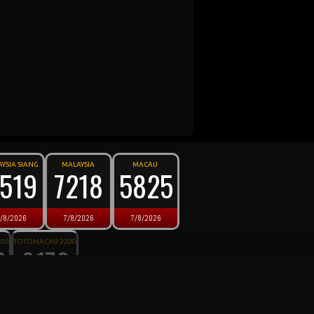
YSIA SIANG
MALAYSIA
MACAU
519
7218
5825
/8/2026
7/8/2026
7/8/2026
900
TOTOMACAU 2200
3
9178
7/8/2026