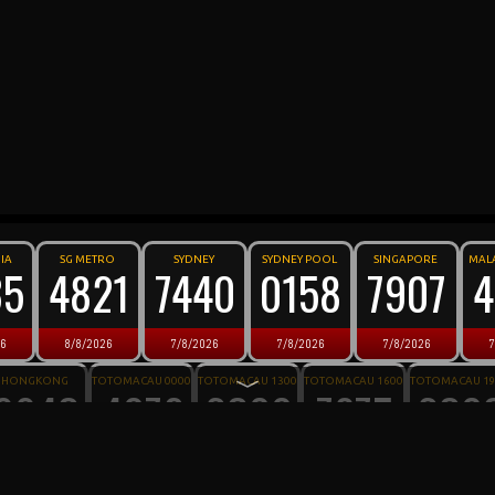
IA
SG METRO
SYDNEY
SYDNEY POOL
SINGAPORE
MALA
35
4821
7440
0158
7907
4
26
8/8/2026
7/8/2026
7/8/2026
7/8/2026
7
HONGKONG
TOTOMACAU 0000
TOTOMACAU 1300
TOTOMACAU 1600
TOTOMACAU 1
9943
4072
6300
7875
630
7/8/2026
8/8/2026
7/8/2026
7/8/2026
7/8/2026