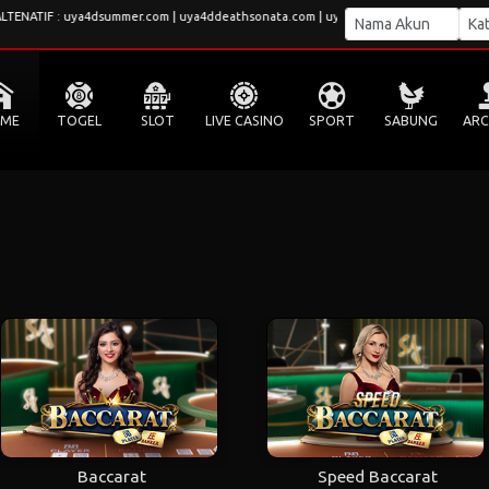
TIF : uya4dsummer.com | uya4ddeathsonata.com | uya4dnew.com
Selam
ME
TOGEL
SLOT
LIVE CASINO
SPORT
SABUNG
ARC
Baccarat
Speed Baccarat