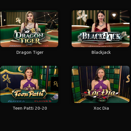
Dragon Tiger
Blackjack
Teen Patti 20-20
Xoc Dia