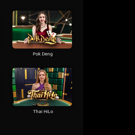
Pok Deng
Thai HiLo