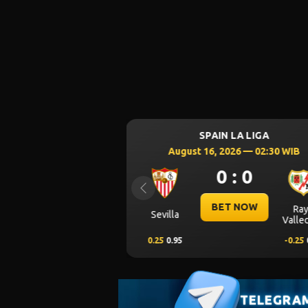
UEFA CHAMPIONS LEAGUE QUALIF
August 12, 2026 — 01:30 WIB
0 : 0
Previous
BET NOW
SK Sturm
Fener
Graz
-0.5
0.95
0.5
0
TELEGRA