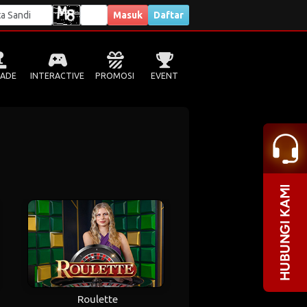
at datang di Situs UYA ! LINK ALTENATIF : uya4dsummer.com | uya4ddeathsonata.co
Masuk
Daftar
ADE
INTERACTIVE
PROMOSI
EVENT
Roulette