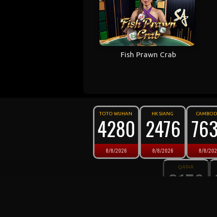
Fish Prawn Crab
TOTO WUHAN
HK SIANG
CAMBOD
4280
2476
76
8/8/2026
8/8/2026
8/8/20
QATAR
3158
7/8/2026