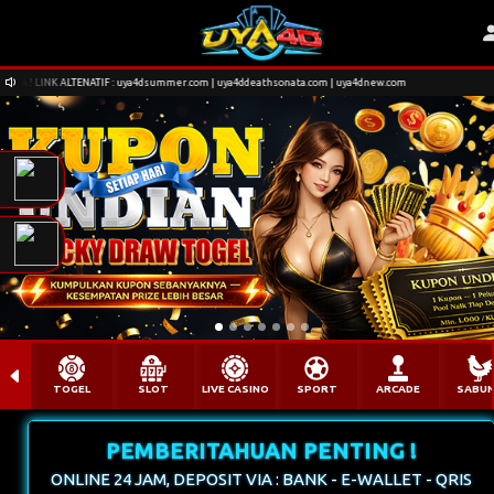
A ! LINK ALTENATIF : uya4dsummer.com | uya4ddeathsonata.com | uya4dnew.com
Selam
TOGEL
SLOT
LIVE CASINO
SPORT
ARCADE
SABU
PEMBERITAHUAN PENTING !
ONLINE 24 JAM, DEPOSIT VIA : BANK - E-WALLET - QRIS