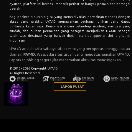
nyaman, platform ini berhasil menarik perhatian banyak pemain dari berbagai
daerah.
Bagi pecinta hiburan digital yang mencari variasi permainan menarik dengan
akses yang praktis, UYA4D menawarkan berbagai pilihan yang dapat
dinikmati kapan saja. Kombinasi antara teknologi modern, navigasi yang
mudah, dan pilihan permainan yang beragam menjadikan UYA4D sebagai
salah satu destinasi yang banyak dipilih oleh penggemar slot digital di
Indonesia.
UYA4D adalah satu-satunya situs resmi yang beroperasi menggunakan
domain
PAY4D
. Waspadai situs tiruan yang mengatasnamakan UYA4D.
Laporkan phising segera jika menemukan aktivitas mencurigakan.
© 2015 - 2026 Copyright UYA4D.
All Rights Reserved.
LAPOR PUSAT