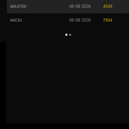
LAYSIA
06-08-2026
4549
CAU
06-08-2026
7894