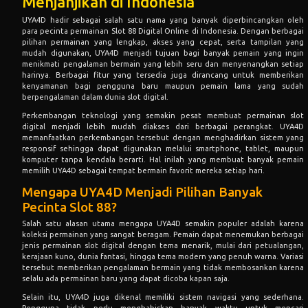
Menjanjikan di Indonesia
UYA4D hadir sebagai salah satu nama yang banyak diperbincangkan oleh
para pecinta permainan Slot 88 Digital Online di Indonesia. Dengan berbagai
pilihan permainan yang lengkap, akses yang cepat, serta tampilan yang
mudah digunakan, UYA4D menjadi tujuan bagi banyak pemain yang ingin
menikmati pengalaman bermain yang lebih seru dan menyenangkan setiap
harinya. Berbagai fitur yang tersedia juga dirancang untuk memberikan
kenyamanan bagi pengguna baru maupun pemain lama yang sudah
berpengalaman dalam dunia slot digital.
Perkembangan teknologi yang semakin pesat membuat permainan slot
digital menjadi lebih mudah diakses dari berbagai perangkat. UYA4D
memanfaatkan perkembangan tersebut dengan menghadirkan sistem yang
responsif sehingga dapat digunakan melalui smartphone, tablet, maupun
komputer tanpa kendala berarti. Hal inilah yang membuat banyak pemain
memilih UYA4D sebagai tempat bermain favorit mereka setiap hari.
Mengapa UYA4D Menjadi Pilihan Banyak
Pecinta Slot 88?
Salah satu alasan utama mengapa UYA4D semakin populer adalah karena
koleksi permainan yang sangat beragam. Pemain dapat menemukan berbagai
jenis permainan slot digital dengan tema menarik, mulai dari petualangan,
kerajaan kuno, dunia fantasi, hingga tema modern yang penuh warna. Variasi
tersebut memberikan pengalaman bermain yang tidak membosankan karena
selalu ada permainan baru yang dapat dicoba kapan saja.
Selain itu, UYA4D juga dikenal memiliki sistem navigasi yang sederhana.