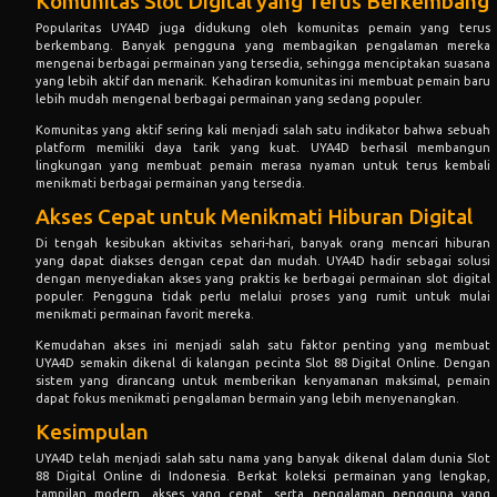
Komunitas Slot Digital yang Terus Berkembang
Popularitas UYA4D juga didukung oleh komunitas pemain yang terus
berkembang. Banyak pengguna yang membagikan pengalaman mereka
mengenai berbagai permainan yang tersedia, sehingga menciptakan suasana
yang lebih aktif dan menarik. Kehadiran komunitas ini membuat pemain baru
lebih mudah mengenal berbagai permainan yang sedang populer.
Komunitas yang aktif sering kali menjadi salah satu indikator bahwa sebuah
platform memiliki daya tarik yang kuat. UYA4D berhasil membangun
lingkungan yang membuat pemain merasa nyaman untuk terus kembali
menikmati berbagai permainan yang tersedia.
Akses Cepat untuk Menikmati Hiburan Digital
Di tengah kesibukan aktivitas sehari-hari, banyak orang mencari hiburan
yang dapat diakses dengan cepat dan mudah. UYA4D hadir sebagai solusi
dengan menyediakan akses yang praktis ke berbagai permainan slot digital
populer. Pengguna tidak perlu melalui proses yang rumit untuk mulai
menikmati permainan favorit mereka.
Kemudahan akses ini menjadi salah satu faktor penting yang membuat
UYA4D semakin dikenal di kalangan pecinta Slot 88 Digital Online. Dengan
sistem yang dirancang untuk memberikan kenyamanan maksimal, pemain
dapat fokus menikmati pengalaman bermain yang lebih menyenangkan.
Kesimpulan
UYA4D telah menjadi salah satu nama yang banyak dikenal dalam dunia Slot
88 Digital Online di Indonesia. Berkat koleksi permainan yang lengkap,
tampilan modern, akses yang cepat, serta pengalaman pengguna yang