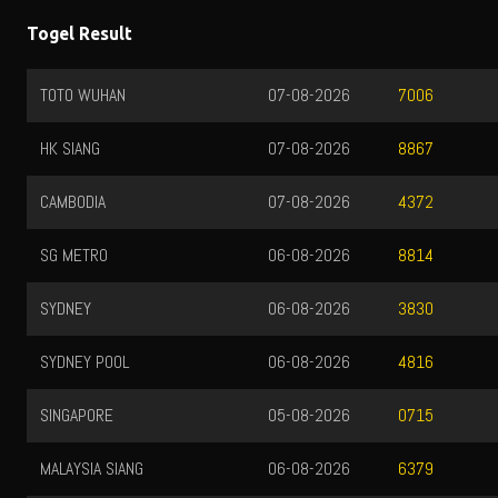
Togel Result
TO WUHAN
07-08-2026
QATA
7006
 SIANG
07-08-2026
HONG
8867
MBODIA
07-08-2026
TOTOM
4372
 METRO
06-08-2026
TOTOM
8814
DNEY
06-08-2026
TOTOM
3830
DNEY POOL
06-08-2026
TOTOM
4816
NGAPORE
05-08-2026
TOTOM
0715
LAYSIA SIANG
06-08-2026
6379