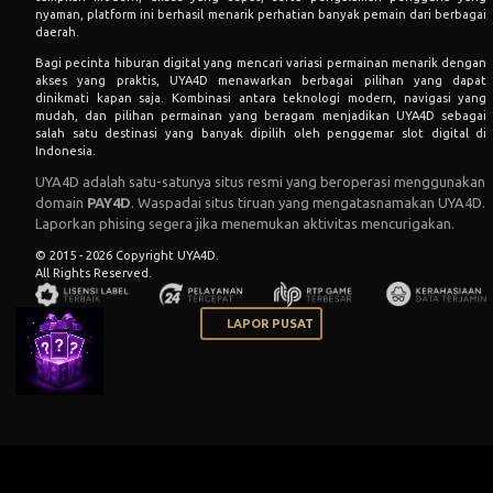
nyaman, platform ini berhasil menarik perhatian banyak pemain dari berbagai
daerah.
Bagi pecinta hiburan digital yang mencari variasi permainan menarik dengan
akses yang praktis, UYA4D menawarkan berbagai pilihan yang dapat
dinikmati kapan saja. Kombinasi antara teknologi modern, navigasi yang
mudah, dan pilihan permainan yang beragam menjadikan UYA4D sebagai
salah satu destinasi yang banyak dipilih oleh penggemar slot digital di
Indonesia.
UYA4D adalah satu-satunya situs resmi yang beroperasi menggunakan
domain
PAY4D
. Waspadai situs tiruan yang mengatasnamakan UYA4D.
Laporkan phising segera jika menemukan aktivitas mencurigakan.
© 2015 - 2026 Copyright UYA4D.
All Rights Reserved.
LAPOR PUSAT