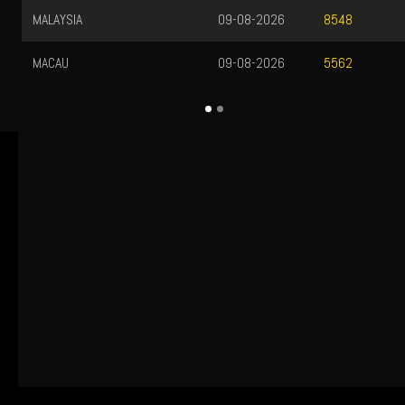
09-08-2026
8548
09-08-2026
5562