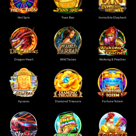
Hot Spin
Yuan Bao
Invincible Elephant
Dragon Heart
Wild Tarzan
Wukong & Peaches
Apsaras
Diamond Treasure
Fortune Totem