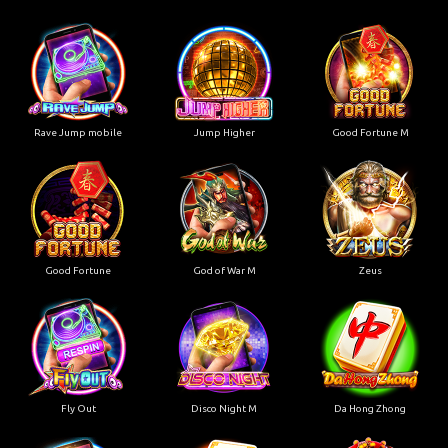
Rave Jump mobile
Jump Higher
Good Fortune M
Good Fortune
God of War M
Zeus
Fly Out
Disco Night M
Da Hong Zhong