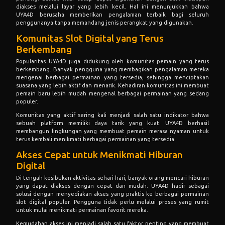
diakses melalui layar yang lebih kecil. Hal ini menunjukkan bahwa
UYA4D berusaha memberikan pengalaman terbaik bagi seluruh
penggunanya tanpa memandang jenis perangkat yang digunakan.
Komunitas Slot Digital yang Terus
Berkembang
Popularitas UYA4D juga didukung oleh komunitas pemain yang terus
berkembang. Banyak pengguna yang membagikan pengalaman mereka
mengenai berbagai permainan yang tersedia, sehingga menciptakan
suasana yang lebih aktif dan menarik. Kehadiran komunitas ini membuat
pemain baru lebih mudah mengenal berbagai permainan yang sedang
populer.
Komunitas yang aktif sering kali menjadi salah satu indikator bahwa
sebuah platform memiliki daya tarik yang kuat. UYA4D berhasil
membangun lingkungan yang membuat pemain merasa nyaman untuk
terus kembali menikmati berbagai permainan yang tersedia.
Akses Cepat untuk Menikmati Hiburan
Digital
Di tengah kesibukan aktivitas sehari-hari, banyak orang mencari hiburan
yang dapat diakses dengan cepat dan mudah. UYA4D hadir sebagai
solusi dengan menyediakan akses yang praktis ke berbagai permainan
slot digital populer. Pengguna tidak perlu melalui proses yang rumit
untuk mulai menikmati permainan favorit mereka.
Kemudahan akses ini menjadi salah satu faktor penting yang membuat