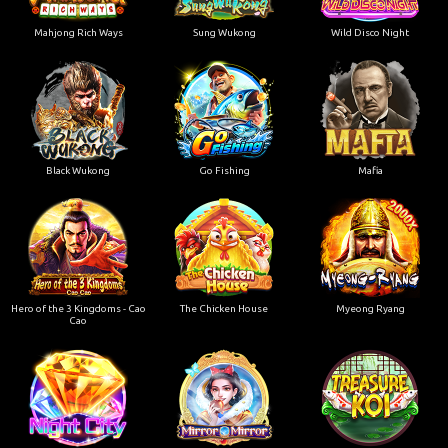
Mahjong Rich Ways
Sung Wukong
Wild Disco Night
Black Wukong
Go Fishing
Mafia
Hero of the 3 Kingdoms - Cao
The Chicken House
Myeong Ryang
Cao