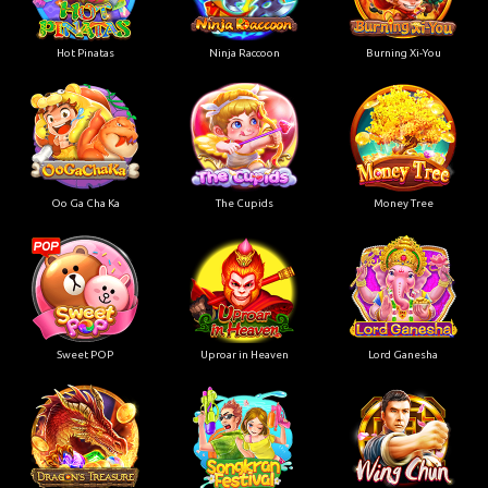
Hot Pinatas
Ninja Raccoon
Burning Xi-You
Oo Ga Cha Ka
The Cupids
Money Tree
Sweet POP
Uproar in Heaven
Lord Ganesha