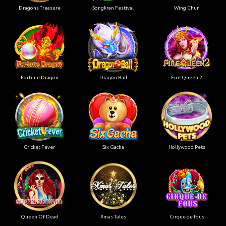
Dragons Treasure
Songkran Festival
Wing Chun
Fortune Dragon
Dragon Ball
Fire Queen 2
Cricket Fever
Six Gacha
Hollywood Pets
Queen Of Dead
Xmas Tales
Cirque de fous