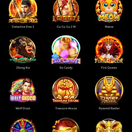
Detective Dee 2
Gu Gu Gu 2 M
Meow
Zhong Kui
Six Candy
Fire Queen
Wolf Disco
Treasure House
Pyramid Raider