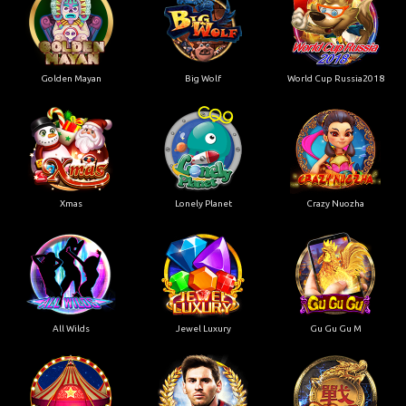
Golden Mayan
Big Wolf
World Cup Russia2018
Xmas
Lonely Planet
Crazy Nuozha
All Wilds
Jewel Luxury
Gu Gu Gu M