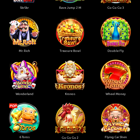
SkrSkr
Rave Jump 2 M
Gu Gu Gu 3
Mr. Rich
Treasure Bowl
Double Fly
Wonderland
Kronos
Wheel Money
6 Toros
Flying Cai Shen
Gu Gu Gu 2