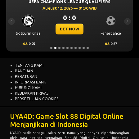
UEFA CHAMPIONS LEAGUE QUALIFIERS
August 12, 2026 — 01:30 WIB
0 : 0
Previous
Next
BET NOW
SK Sturm Graz
Fenerbahce
-0.5
0.95
0.5
0.87
TENTANG KAMI
BANTUAN
PERATURAN
INFORMASI BANK
HUBUNGI KAMI
KEBIJAKAN PRIVASI
PERSETUJUAN COOKIES
UYA4D: Game Slot 88 Digital Online
Menjanjikan di Indonesia
UYA4D hadir sebagai salah satu nama yang banyak diperbincangkan
oleh para pecinta permainan Slot 88 Digital Online di Indonesia.