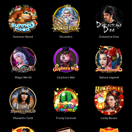
Summer Mood
Poseidon
Detective Dee
Magic World
Gophers War
Sakura Legend
Pharaohs Gold
Fruity Carnival
Lucky Boxes