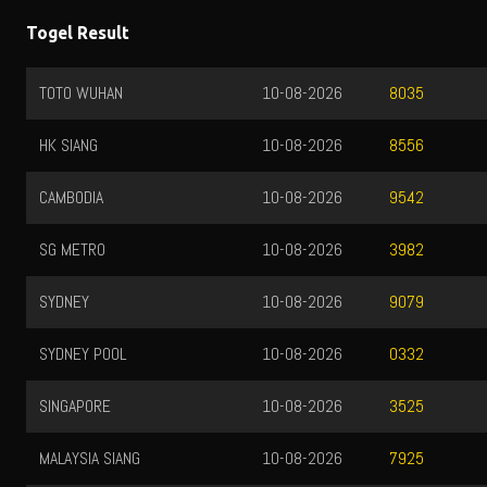
Togel Result
N
10-08-2026
QATAR
8035
10-08-2026
HONGKONG
8556
10-08-2026
TOTOMACAU 00
9542
10-08-2026
TOTOMACAU 13
3982
10-08-2026
TOTOMACAU 16
9079
L
10-08-2026
TOTOMACAU 19
0332
10-08-2026
TOTOMACAU 22
3525
ANG
10-08-2026
7925