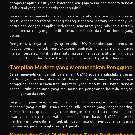
dengan tampilan klasik yang sederhana, ada juga permainan modern dengan
efek visual yang lebih dinamis dan interaktif.
Banyak pemain menyukai variasi ini karena mereka dapat memilih permainan
sesuai dengan preferensi masing-masing. Beberapa pemain lebih menyukai
permainan dengan tampilan sederhana, sementara yang lain lebih tertarik
pada permainan yang memiliki animasi menarik dan fitur bonus yang
beragam.
Dengan banyaknya pilihan yang tersedia, UYA4D memberikan kesempatan
kepada pemain untuk mengeksplorasi berbagai jenis permainan tanpa
merasa terbatas. Inilah salah satu alasan mengapa platform ini terus
mendapatkan perhatian dari komunitas pecinta slot digital di Indonesia.
Tampilan Modern yang Memudahkan Pengguna
Selain menyediakan banyak permainan, UYA4D juga menghadirkan desain
platform yang modern dan mudah dipahami. Seluruh menu dirancang agar
pengguna dapat menemukan informasi yang mereka butuhkan dengan
cepat. Struktur halaman yang rapi membuat pengalaman bermain menjadi
lebih nyaman dan efisien.
Bagi pengguna yang sering bermain melalui perangkat mobile, desain
responsif yang dimiliki UYA4D menjadi nilai tambah yang sangat penting.
Semua fitur tetap dapat digunakan dengan baik meskipun diakses melalui
layar yang lebih kecil. Hal ini menunjukkan bahwa UYA4D berusaha
memberikan pengalaman terbaik bagi seluruh penggunanya tanpa
memandang jenis perangkat yang digunakan.