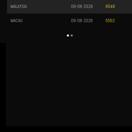
09-08-2026
8548
09-08-2026
5562