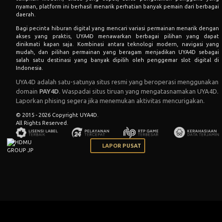
nyaman, platform ini berhasil menarik perhatian banyak pemain dari berbagai
daerah.
Bagi pecinta hiburan digital yang mencari variasi permainan menarik dengan
akses yang praktis, UYA4D menawarkan berbagai pilihan yang dapat
dinikmati kapan saja. Kombinasi antara teknologi modern, navigasi yang
mudah, dan pilihan permainan yang beragam menjadikan UYA4D sebagai
salah satu destinasi yang banyak dipilih oleh penggemar slot digital di
Indonesia.
UYA4D adalah satu-satunya situs resmi yang beroperasi menggunakan
domain
PAY4D
. Waspadai situs tiruan yang mengatasnamakan UYA4D.
Laporkan phising segera jika menemukan aktivitas mencurigakan.
© 2015 - 2026 Copyright UYA4D.
All Rights Reserved.
LAPOR PUSAT