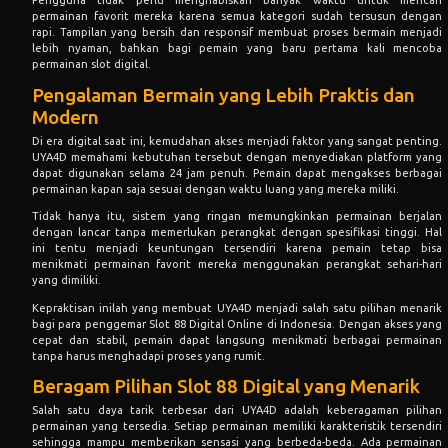
Pengguna tidak perlu menghabiskan banyak waktu untuk mencari
permainan favorit mereka karena semua kategori sudah tersusun dengan
rapi. Tampilan yang bersih dan responsif membuat proses bermain menjadi
lebih nyaman, bahkan bagi pemain yang baru pertama kali mencoba
permainan slot digital.
Pengalaman Bermain yang Lebih Praktis dan
Modern
Di era digital saat ini, kemudahan akses menjadi faktor yang sangat penting.
UYA4D memahami kebutuhan tersebut dengan menyediakan platform yang
dapat digunakan selama 24 jam penuh. Pemain dapat mengakses berbagai
permainan kapan saja sesuai dengan waktu luang yang mereka miliki.
Tidak hanya itu, sistem yang ringan memungkinkan permainan berjalan
dengan lancar tanpa memerlukan perangkat dengan spesifikasi tinggi. Hal
ini tentu menjadi keuntungan tersendiri karena pemain tetap bisa
menikmati permainan favorit mereka menggunakan perangkat sehari-hari
yang dimiliki.
Kepraktisan inilah yang membuat UYA4D menjadi salah satu pilihan menarik
bagi para penggemar Slot 88 Digital Online di Indonesia. Dengan akses yang
cepat dan stabil, pemain dapat langsung menikmati berbagai permainan
tanpa harus menghadapi proses yang rumit.
Beragam Pilihan Slot 88 Digital yang Menarik
Salah satu daya tarik terbesar dari UYA4D adalah keberagaman pilihan
permainan yang tersedia. Setiap permainan memiliki karakteristik tersendiri
sehingga mampu memberikan sensasi yang berbeda-beda. Ada permainan