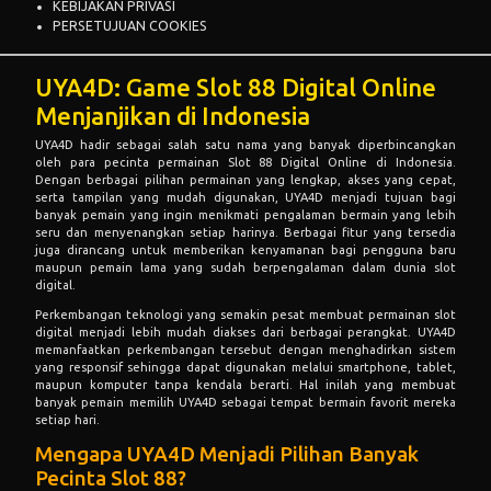
KEBIJAKAN PRIVASI
PERSETUJUAN COOKIES
UYA4D: Game Slot 88 Digital Online
Menjanjikan di Indonesia
UYA4D hadir sebagai salah satu nama yang banyak diperbincangkan
oleh para pecinta permainan Slot 88 Digital Online di Indonesia.
Dengan berbagai pilihan permainan yang lengkap, akses yang cepat,
serta tampilan yang mudah digunakan, UYA4D menjadi tujuan bagi
banyak pemain yang ingin menikmati pengalaman bermain yang lebih
seru dan menyenangkan setiap harinya. Berbagai fitur yang tersedia
juga dirancang untuk memberikan kenyamanan bagi pengguna baru
maupun pemain lama yang sudah berpengalaman dalam dunia slot
digital.
Perkembangan teknologi yang semakin pesat membuat permainan slot
digital menjadi lebih mudah diakses dari berbagai perangkat. UYA4D
memanfaatkan perkembangan tersebut dengan menghadirkan sistem
yang responsif sehingga dapat digunakan melalui smartphone, tablet,
maupun komputer tanpa kendala berarti. Hal inilah yang membuat
banyak pemain memilih UYA4D sebagai tempat bermain favorit mereka
setiap hari.
Mengapa UYA4D Menjadi Pilihan Banyak
Pecinta Slot 88?