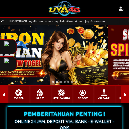
NK ALTENATIF : uya4dsummer.com | uya4ddeathsonata.com | uya4dnew.com
Selamat dat
TOGEL
SLOT
LIVE CASINO
SPORT
ARCADE
SABU
PEMBERITAHUAN PENTING !
ONLINE 24 JAM, DEPOSIT VIA : BANK - E-WALLET -
QRIS