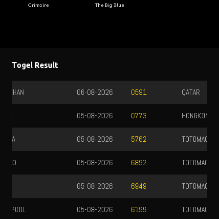
Grimoire
The Big Blue
Togel Result
QATAR
05-08-2026
5930
HONGKONG
05-08-2026
4245
TOTOMACAU 0000
06-08-2026
2153
TOTOMACAU 1300
05-08-2026
0629
TOTOMACAU 1600
05-08-2026
2900
TOTOMACAU 1900
05-08-2026
9401