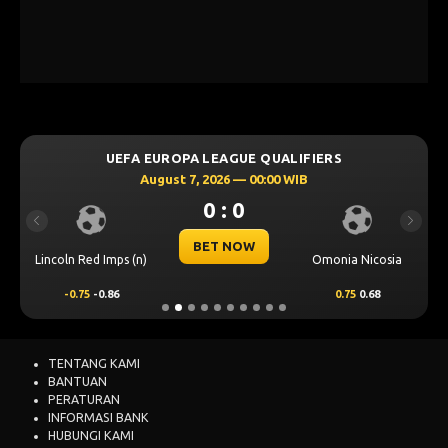
UEFA EUROPA LEAGUE QUALIFIERS
August 7, 2026 — 00:00 WIB
0 : 0
Previous
Next
BET NOW
Lincoln Red Imps (n)
Omonia Nicosia
-0.75
-0.86
0.75
0.68
TENTANG KAMI
BANTUAN
PERATURAN
INFORMASI BANK
HUBUNGI KAMI