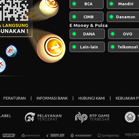
Bank Lokal
BCA
Mandiri
CIMB
Danamon
E Money & Pulsa
DANA
OVO
Lain-lain
Telkomsel
PERATURAN
|
INFORMASI BANK
|
HUBUNGI KAMI
|
KEBIJAKAN P