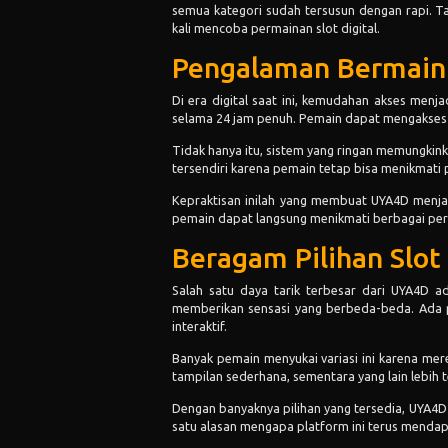
Selain itu, UYA4D juga dikenal memiliki siste
semua kategori sudah tersusun dengan rapi. 
kali mencoba permainan slot digital.
Pengalaman Bermain 
Di era digital saat ini, kemudahan akses me
selama 24 jam penuh. Pemain dapat mengakses b
Tidak hanya itu, sistem yang ringan memungkink
tersendiri karena pemain tetap bisa menikmati 
Kepraktisan inilah yang membuat UYA4D menjadi
pemain dapat langsung menikmati berbagai per
Beragam Pilihan Slot
Salah satu daya tarik terbesar dari UYA4D a
memberikan sensasi yang berbeda-beda. Ada p
interaktif.
Banyak pemain menyukai variasi ini karena me
tampilan sederhana, sementara yang lain lebih 
Dengan banyaknya pilihan yang tersedia, UYA4
satu alasan mengapa platform ini terus mendapat