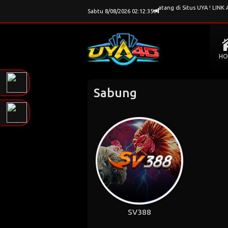
Selamat datang di Situs UYA ! LINK ALTE
Sabtu 8/08/2026 02:12:36
HO
Sabung
SV388