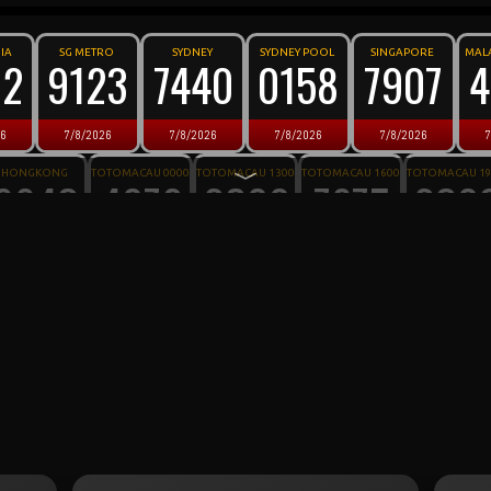
IA
SG METRO
SYDNEY
SYDNEY POOL
SINGAPORE
MALA
72
9123
7440
0158
7907
4
26
7/8/2026
7/8/2026
7/8/2026
7/8/2026
7
HONGKONG
TOTOMACAU 0000
TOTOMACAU 1300
TOTOMACAU 1600
TOTOMACAU 1
9943
4072
6300
7875
630
7/8/2026
8/8/2026
7/8/2026
7/8/2026
7/8/2026