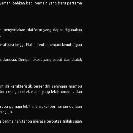
 untuk mencari permainan favorit mereka karena
nyaman, bahkan bagi pemain yang baru pertama
an menyediakan platform yang dapat digunakan
.
fikasi tinggi. Hal ini tentu menjadi keuntungan
Indonesia. Dengan akses yang cepat dan stabil,
liki karakteristik tersendiri sehingga mampu
rn dengan efek visual yang lebih dinamis dan
berapa pemain lebih menyukai permainan dengan
beragam.
permainan tanpa merasa terbatas. Inilah salah