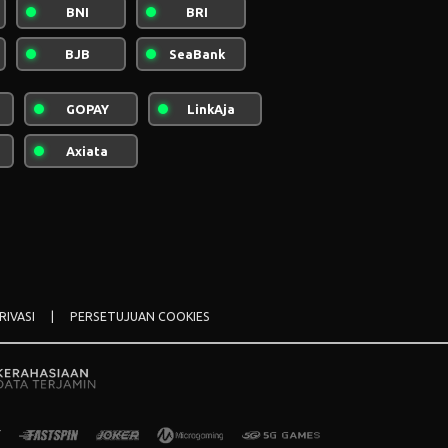
BNI
BRI
BJB
SeaBank
GOPAY
LinkAja
Axiata
RIVASI
|
PERSETUJUAN COOKIES