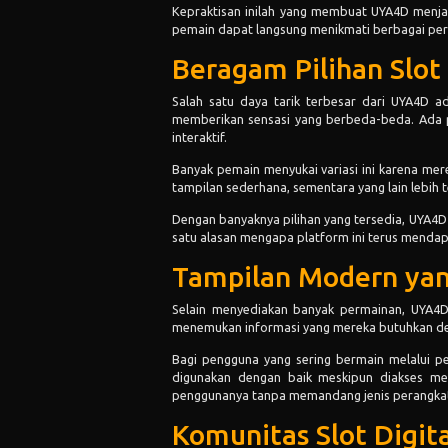
Kepraktisan inilah yang membuat UYA4D menjadi
pemain dapat langsung menikmati berbagai per
Beragam Pilihan Slot
Salah satu daya tarik terbesar dari UYA4D a
memberikan sensasi yang berbeda-beda. Ada p
interaktif.
Banyak pemain menyukai variasi ini karena me
tampilan sederhana, sementara yang lain lebih 
Dengan banyaknya pilihan yang tersedia, UYA4
satu alasan mengapa platform ini terus mendapat
Tampilan Modern ya
Selain menyediakan banyak permainan, UYA4
menemukan informasi yang mereka butuhkan den
Bagi pengguna yang sering bermain melalui pe
digunakan dengan baik meskipun diakses mel
penggunanya tanpa memandang jenis perangkat
Komunitas Slot Digit