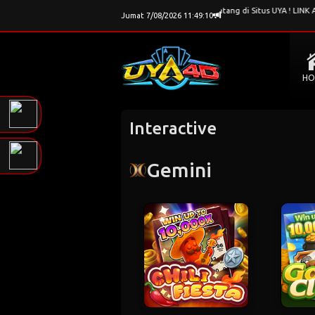
Selamat datang di Situs UYA ! LINK ALTENA
Jumat 7/08/2026 11:49:11
HO
Interactive
Gemini