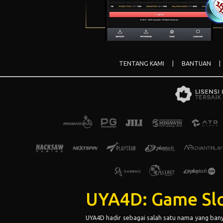
TENTANG KAMI
|
BANTUAN
|
Steampunk Bingo 2
Stea
Lost Ruins Bingo
C
UYA4D: Game Slot
UYA4D hadir sebagai salah satu nama yang banya