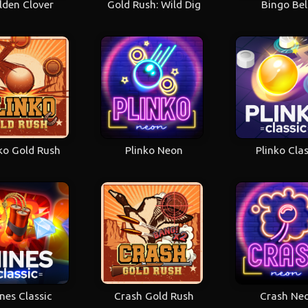
lden Clover
Gold Rush: Wild Dig
Bingo Bel
ko Gold Rush
Plinko Neon
Plinko Clas
nes Classic
Crash Gold Rush
Crash Ne