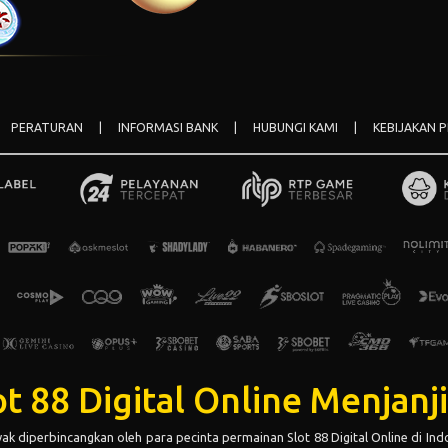
PERATURAN
|
INFORMASI BANK
|
HUBUNGI KAMI
|
KEBIJAKAN P
mpunk Bingo
Odin Bingo
Maple Bin
ave Bingo
Caribbean Bingo
Bonus Bin
 88 Digital Online Menjanji
k diperbincangkan oleh para pecinta permainan Slot 88 Digital Online di In