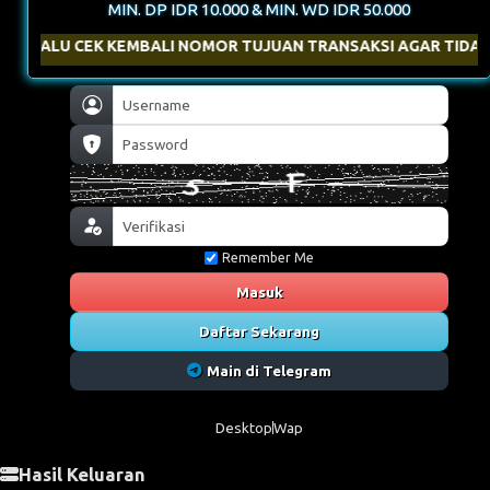
MIN. DP IDR 10.000 & MIN. WD IDR 50.000
LALU CEK KEMBALI NOMOR TUJUAN TRANSAKSI AGAR TIDAK TE
Remember Me
Masuk
Daftar Sekarang
Main di Telegram
Desktop
Wap
Hasil Keluaran