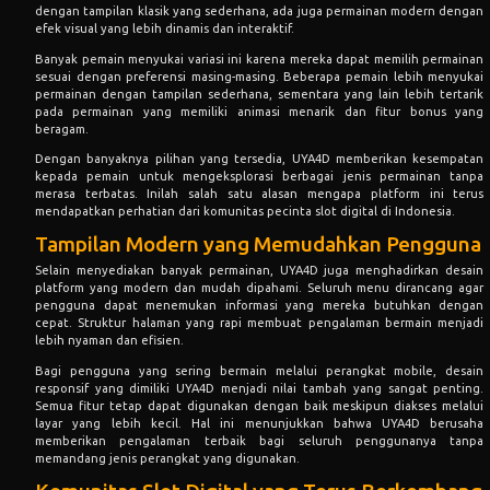
dengan tampilan klasik yang sederhana, ada juga permainan modern dengan
efek visual yang lebih dinamis dan interaktif.
Banyak pemain menyukai variasi ini karena mereka dapat memilih permainan
sesuai dengan preferensi masing-masing. Beberapa pemain lebih menyukai
permainan dengan tampilan sederhana, sementara yang lain lebih tertarik
pada permainan yang memiliki animasi menarik dan fitur bonus yang
beragam.
Dengan banyaknya pilihan yang tersedia, UYA4D memberikan kesempatan
kepada pemain untuk mengeksplorasi berbagai jenis permainan tanpa
merasa terbatas. Inilah salah satu alasan mengapa platform ini terus
mendapatkan perhatian dari komunitas pecinta slot digital di Indonesia.
Tampilan Modern yang Memudahkan Pengguna
Selain menyediakan banyak permainan, UYA4D juga menghadirkan desain
platform yang modern dan mudah dipahami. Seluruh menu dirancang agar
pengguna dapat menemukan informasi yang mereka butuhkan dengan
cepat. Struktur halaman yang rapi membuat pengalaman bermain menjadi
lebih nyaman dan efisien.
Bagi pengguna yang sering bermain melalui perangkat mobile, desain
responsif yang dimiliki UYA4D menjadi nilai tambah yang sangat penting.
Semua fitur tetap dapat digunakan dengan baik meskipun diakses melalui
layar yang lebih kecil. Hal ini menunjukkan bahwa UYA4D berusaha
memberikan pengalaman terbaik bagi seluruh penggunanya tanpa
memandang jenis perangkat yang digunakan.