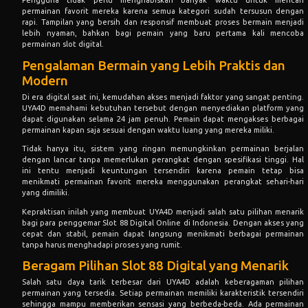
Pengguna tidak perlu menghabiskan banyak waktu untuk mencari
permainan favorit mereka karena semua kategori sudah tersusun dengan
rapi. Tampilan yang bersih dan responsif membuat proses bermain menjadi
lebih nyaman, bahkan bagi pemain yang baru pertama kali mencoba
permainan slot digital.
Pengalaman Bermain yang Lebih Praktis dan
Modern
Di era digital saat ini, kemudahan akses menjadi faktor yang sangat penting.
UYA4D memahami kebutuhan tersebut dengan menyediakan platform yang
dapat digunakan selama 24 jam penuh. Pemain dapat mengakses berbagai
permainan kapan saja sesuai dengan waktu luang yang mereka miliki.
Tidak hanya itu, sistem yang ringan memungkinkan permainan berjalan
dengan lancar tanpa memerlukan perangkat dengan spesifikasi tinggi. Hal
ini tentu menjadi keuntungan tersendiri karena pemain tetap bisa
menikmati permainan favorit mereka menggunakan perangkat sehari-hari
yang dimiliki.
Kepraktisan inilah yang membuat UYA4D menjadi salah satu pilihan menarik
bagi para penggemar Slot 88 Digital Online di Indonesia. Dengan akses yang
cepat dan stabil, pemain dapat langsung menikmati berbagai permainan
tanpa harus menghadapi proses yang rumit.
Beragam Pilihan Slot 88 Digital yang Menarik
Salah satu daya tarik terbesar dari UYA4D adalah keberagaman pilihan
permainan yang tersedia. Setiap permainan memiliki karakteristik tersendiri
sehingga mampu memberikan sensasi yang berbeda-beda. Ada permainan