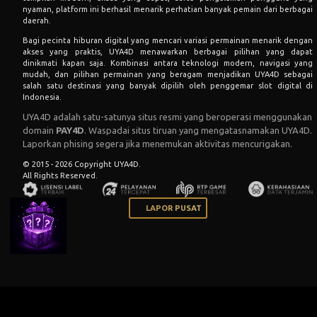
nyaman, platform ini berhasil menarik perhatian banyak pemain dari berbagai
daerah.
Bagi pecinta hiburan digital yang mencari variasi permainan menarik dengan
akses yang praktis, UYA4D menawarkan berbagai pilihan yang dapat
dinikmati kapan saja. Kombinasi antara teknologi modern, navigasi yang
mudah, dan pilihan permainan yang beragam menjadikan UYA4D sebagai
salah satu destinasi yang banyak dipilih oleh penggemar slot digital di
Indonesia.
UYA4D adalah satu-satunya situs resmi yang beroperasi menggunakan
domain
PAY4D
. Waspadai situs tiruan yang mengatasnamakan UYA4D.
Laporkan phising segera jika menemukan aktivitas mencurigakan.
© 2015 - 2026 Copyright UYA4D.
All Rights Reserved.
LAPOR PUSAT